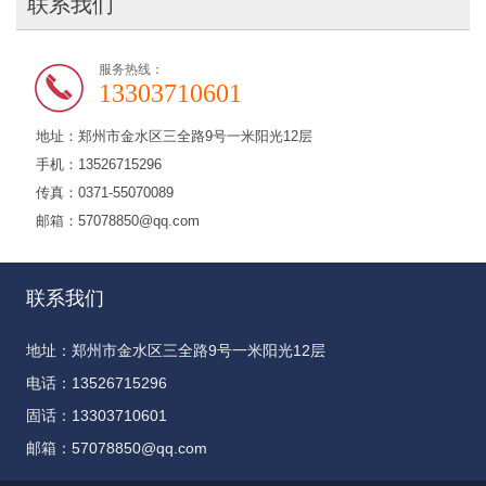
联系我们
服务热线：
13303710601
地址：郑州市金水区三全路9号一米阳光12层
手机：13526715296
传真：0371-55070089
邮箱：57078850@qq.com
联系我们
地址：郑州市金水区三全路9号一米阳光12层
电话：13526715296
固话：13303710601
邮箱：57078850@qq.com