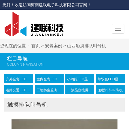
您好！欢迎访问河南建联电子科技有限公司官网！
切
换
导
您现在的位置：
首页
>
安装案例
>
山西触摸排队叫号机
航
栏目导航
户外全彩LED显示屏
室内全彩LED显示屏
小间距LED显示屏
单双色LED显示屏
道路交通LED显示屏
工地扬尘监测设备
液晶拼接屏
触摸排队叫号机
触摸排队叫号机