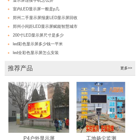
显示屏连接手机怎么弄
室内LED显示屏一般是p几
郑州二手显示屏报废LED显示屏回收
郑州小间距LED显示屏赋能智慧城市
200寸LED显示屏尺寸是多少
led彩色显示屏多少钱一平米
led全彩色显示屏怎么安装
推荐产品
更多>>
P4户外显示屏
工地扬尘监测