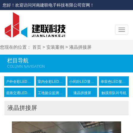
您好！欢迎访问河南建联电子科技有限公司官网！
切
换
导
您现在的位置：
首页
>
安装案例
>
液晶拼接屏
航
栏目导航
户外全彩LED显示屏
室内全彩LED显示屏
小间距LED显示屏
单双色LED显示屏
道路交通LED显示屏
工地扬尘监测设备
液晶拼接屏
触摸排队叫号机
液晶拼接屏