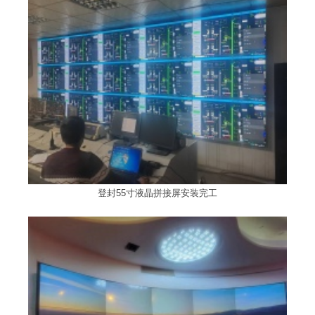
登封55寸液晶拼接屏安装完工