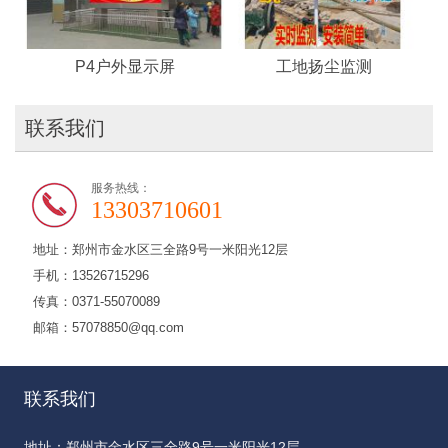
P4户外显示屏
工地扬尘监测
联系我们
服务热线：
13303710601
地址：郑州市金水区三全路9号一米阳光12层
手机：13526715296
传真：0371-55070089
邮箱：57078850@qq.com
联系我们
地址：郑州市金水区三全路9号一米阳光12层