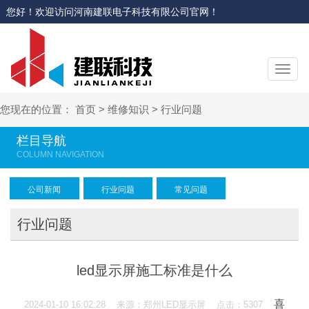
您好！欢迎访问河南建联电子科技有限公司官网！
切
换
导
您现在的位置：
首页
>
维修知识
>
行业问题
航
栏目导航
公司新闻
行业问题
常见问题
行业问题
led显示屏施工标准是什么
喜
2024-01-10 16:02:28 来源：郑州LED显示屏 点击：5307