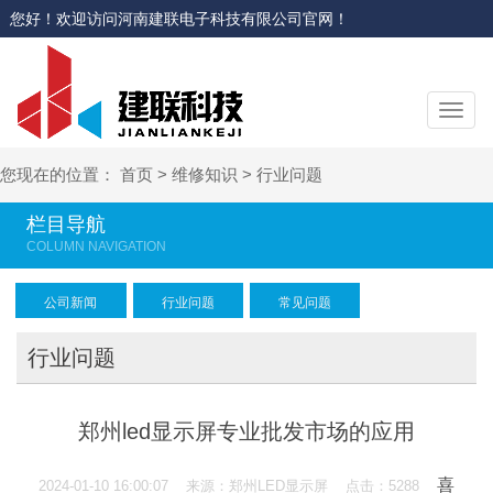
您好！欢迎访问河南建联电子科技有限公司官网！
切
换
导
您现在的位置：
首页
>
维修知识
>
行业问题
航
栏目导航
公司新闻
行业问题
常见问题
行业问题
郑州led显示屏专业批发市场的应用
喜
2024-01-10 16:00:07 来源：郑州LED显示屏 点击：5288