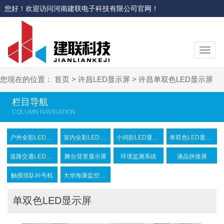
您好！欢迎访问河南建联电子科技有限公司官网！
切
换
导
您现在的位置：
首页
>
许昌LED显示屏
>
许昌单双色LED显示屏
航
栏目导航
户外全彩LED显示屏
室内全彩LED显示屏
小间距LED显示屏
单双色LED显示屏
道路交通LED显示屏
舞台背景显示屏
环境监测系统
液晶拼接屏
触摸排队叫号机
大华海康监控摄像头
单双色LED显示屏