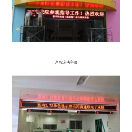
许昌滚动字幕