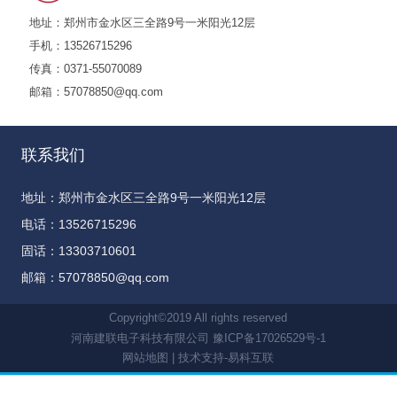
地址：郑州市金水区三全路9号一米阳光12层
手机：13526715296
传真：0371-55070089
邮箱：57078850@qq.com
联系我们
地址：郑州市金水区三全路9号一米阳光12层
电话：13526715296
固话：13303710601
邮箱：57078850@qq.com
Copyright©2019 All rights reserved
河南建联电子科技有限公司
豫ICP备17026529号-1
网站地图 |
技术支持-易科互联