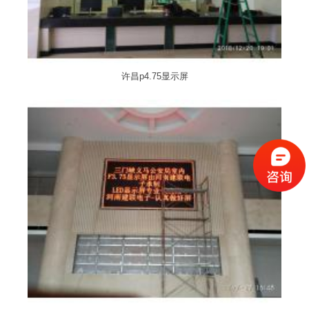
许昌p4.75显示屏